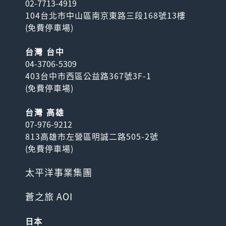
02-7713-4919
104台北市中山區南京東路三段168號13樓
(
免費停車場
)
台灣 台中
04-3706-5309
403台中市西區公益路367號3F-1
(
免費停車場
)
台灣 高雄
07-976-9212
813高雄市左營區明誠二路505-2號
(
免費停車場
)
太平洋事業集團
蒼之旅 AOI
日本