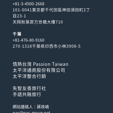
+81-3-4500-2668
101-0041東京都千代田區神田須田町2丁
目23-1
天翔秋葉原万世橋大樓710
千葉
+81-476-80-9160
270-1318千葉県印西市小林3908-5
情熱台灣 Passion Taiwan
太平洋通商股份有限公司
太平洋整合行銷
失智友善旅行社
手語共融旅行
網站連絡人：蔣政嶢
pac@pac-group.net