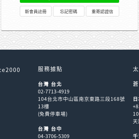
服務據點
太
ce2000
蒼
台灣 台北
02-7713-4919
104台北市中山區南京東路三段168號
日
13樓
+8
(
免費停車場
)
1
天
台灣 台中
04-3706-5309
千