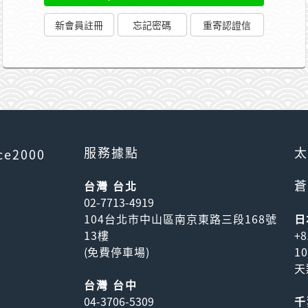
服務據點
太
ce2000
蒼
台灣 台北
02-7713-4919
104台北市中山區南京東路三段168號
日
13樓
+8
(
免費停車場
)
1
天
台灣 台中
04-3706-5309
千