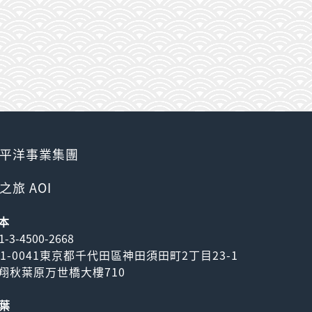
平洋事業集團
之旅 AOI
本
1-3-4500-2668
01-0041東京都千代田區神田須田町2丁目23-1
翔秋葉原万世橋大樓710
葉